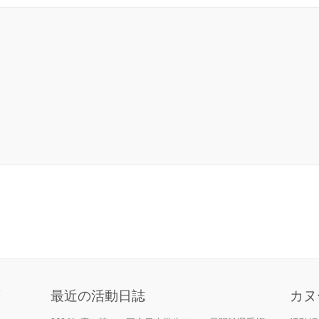
庫
最近の活動日誌
カヌ