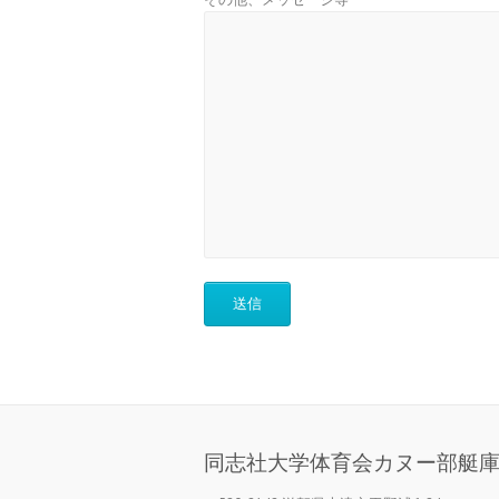
同志社大学体育会カヌー部艇