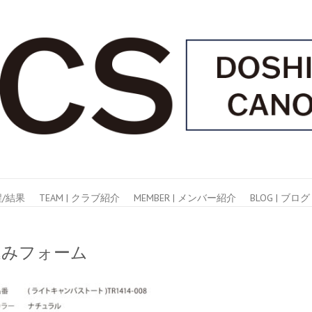
日程/結果
TEAM | クラブ紹介
MEMBER | メンバー紹介
BLOG | ブログ
込みフォーム