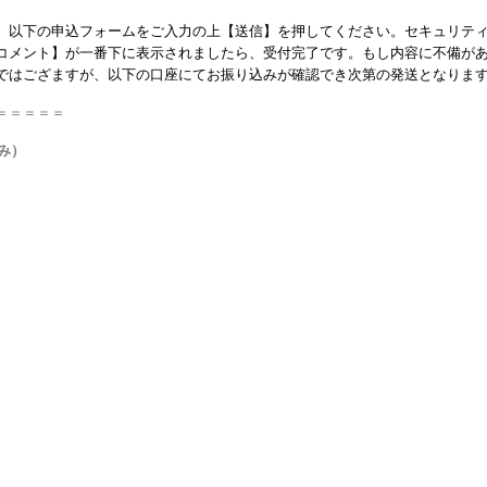
。以下の申込フォームをご入力の上【送信】を押してください。セキュリテ
コメント】が一番下に表示されましたら、受付完了です。もし内容に不備が
ではござますが、以下の口座にてお振り込みが確認でき次第の発送となりま
＝＝＝＝＝
み）