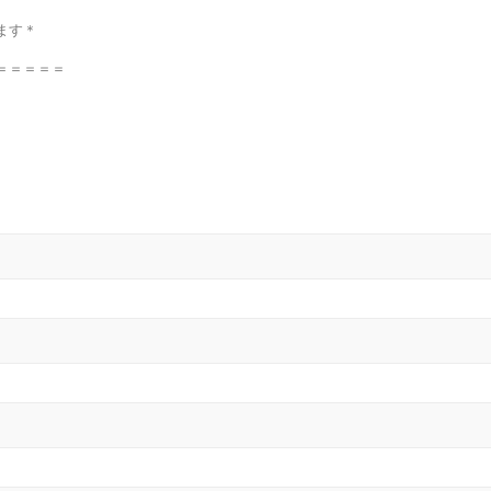
ます＊
＝＝＝＝＝