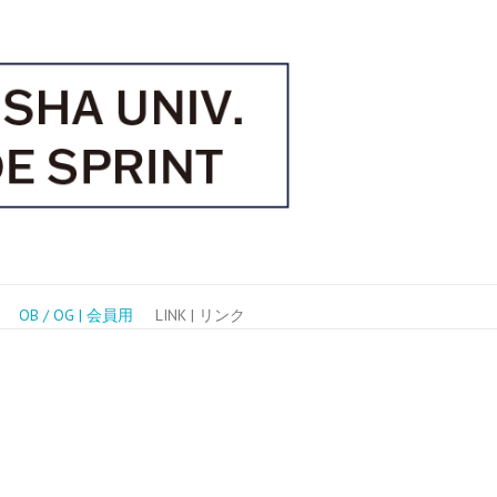
OB / OG | 会員用
LINK | リンク