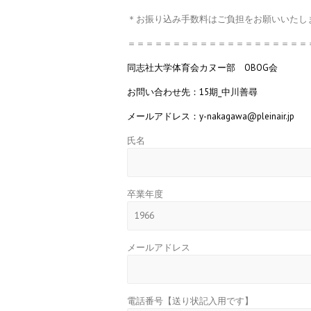
＊お振り込み手数料はご負担をお願いいたし
＝＝＝＝＝＝＝＝＝＝＝＝＝＝＝＝＝＝＝＝
同志社大学体育会カヌー部 OBOG会
お問い合わせ先：15期_中川善尋
メールアドレス：y-nakagawa@pleinair.jp
氏名
卒業年度
メールアドレス
電話番号【送り状記入用です】