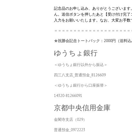
記念品のお申し込み、ありがとうございます
ん。送信ボタンを押したあと【受け付け完了
入力をお願いいたします。なお、大変お手数
＝＝＝＝＝＝＝＝＝＝＝＝＝＝＝＝＝＝＝＝
★祝勝会記念トートバック：2000円（送料込
ゆうちょ銀行
＜ゆうちょ銀行以外から振込＞
四三八支店_普通預金_8126609
＜ゆうちょ銀行から口座振替＞
14320-81266091
京都中央信用金庫
金閣寺支店（029）
普通預金_0972223